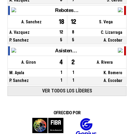
Rebotes Totales
18
12
A. Sanchez
S. Vega
A. Vazquez
12
8
C. Lizarraga
P. Sanchez
5
5
A. Escobar
Asistencias
4
2
A. Giron
A. Rivera
M. Ayala
1
1
K. Romero
P. Sanchez
1
1
A. Escobar
VER TODOS LOS LÍDERES
OFRECIDO POR