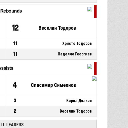
P4
00:44
Defensive rebound
l Rebounds
1, Християн Монев
, 3pt jump
P4
00:45
shot missed
9
12
Веселин Тодоров
11
Христо Тодоров
11
Неделчо Георгиев
Assists
4
Спасимир Симеонов
3
Кирил Дялков
2
Веселин Тодоров
ALL LEADERS