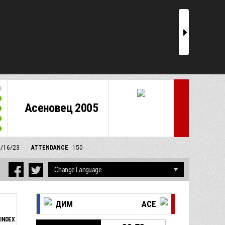
r
Асеновец 2005
2/16/23
ATTENDANCE
150
ДИМ
АСЕ
INDEX