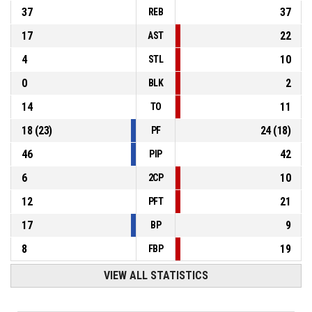
37
37
REB
17
22
AST
4
10
STL
0
2
BLK
14
11
TO
18
(
23
)
24
(
18
)
PF
46
42
PIP
6
10
2CP
12
21
PFT
17
9
BP
8
19
FBP
VIEW ALL STATISTICS