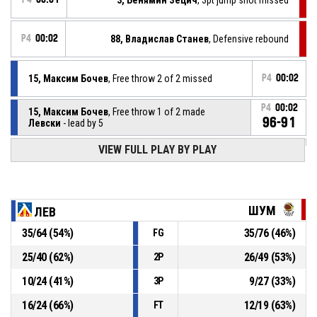
P4
00:02
88, Владислав Станев
, Defensive rebound
15, Максим Бочев
, Free throw 2 of 2 missed
P4
00:02
P4
00:02
15, Максим Бочев
, Free throw 1 of 2 made
96-91
Левски
- lead by 5
VIEW FULL PLAY BY PLAY
15, Максим Бочев
, Foul on
P4
00:02
P4
00:02
3, Бенямин Зецич
, Personal foul
ШУМ
ЛЕВ
35
/
64
(
54
%)
35
/
76
(
46
%)
FG
15, Максим Бочев
, Offensive rebound
P4
00:06
25
/
40
(
62
%)
26
/
49
(
53
%)
2P
13, Асен Великов
, Free throw 2 of 2 missed
P4
00:06
10
/
24
(
41
%)
9
/
27
(
33
%)
3P
16
/
24
(
66
%)
12
/
19
(
63
%)
FT