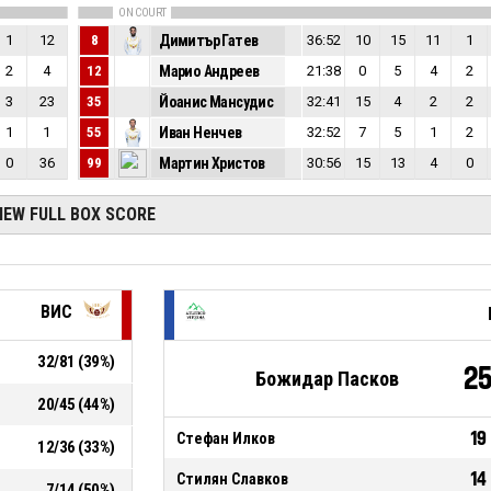
ON COURT
1
12
8
Димитър Гатев
36:52
10
15
11
1
2
4
12
Марио Андреев
21:38
0
5
4
2
3
23
35
Йоанис Мансудис
32:41
15
4
2
2
1
1
55
Иван Ненчев
32:52
7
5
1
2
0
36
99
Мартин Христов
30:56
15
13
4
0
IEW FULL BOX SCORE
ВИС
32
/
81
(
39
%)
2
Божидар Пасков
20
/
45
(
44
%)
19
Стефан Илков
12
/
36
(
33
%)
14
Стилян Славков
7
/
14
(
50
%)