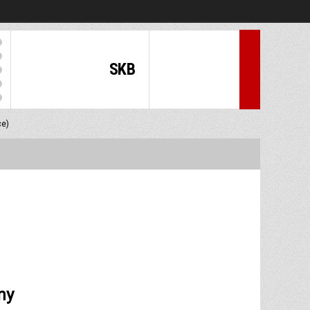
SKB
ce)
ny