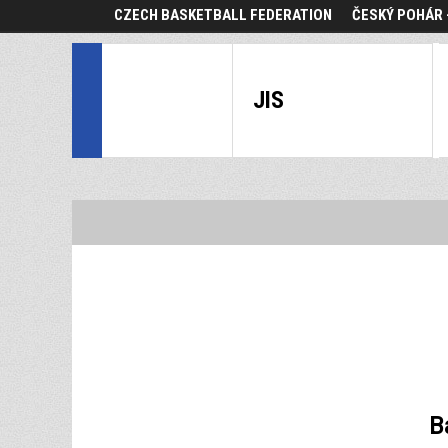
CZECH BASKETBALL FEDERATION
ČESKÝ POHÁR 
JIS
B