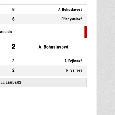
6
A. Bohuslavová
6
J. Přichystalová
Assists
2
A. Bohuslavová
2
A. Fejksová
2
N. Vejrová
ALL LEADERS