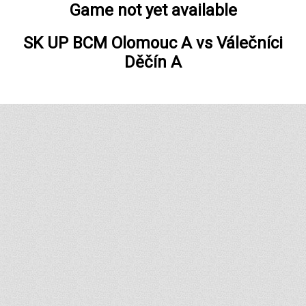
Game not yet available
SK UP BCM Olomouc A
vs
Válečníci
Děčín A