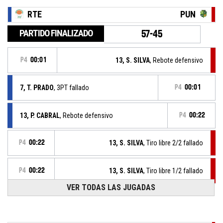
RTE
PUN
PARTIDO FINALIZADO
57-45
P4
00:01
13, S. SILVA
, Rebote defensivo
7, T. PRADO
, 3PT fallado
P4
00:01
13, P. CABRAL
, Rebote defensivo
P4
00:22
P4
00:22
13, S. SILVA
, Tiro libre 2/2 fallado
P4
00:22
13, S. SILVA
, Tiro libre 1/2 fallado
VER TODAS LAS JUGADAS
P4
00:22
13, S. SILVA
, Falta recibida