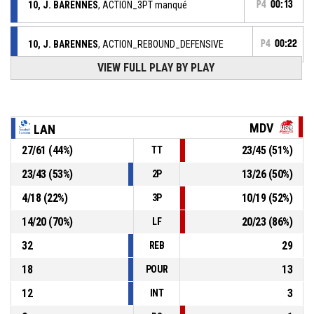
10, J. BARENNES
, ACTION_3PT manqué
P4
00:13
10, J. BARENNES
, ACTION_REBOUND_DEFENSIVE
P4
00:22
VIEW FULL PLAY BY PLAY
P4
00:25
10, L. BERKANI
, ACTION_FREETHROW_2OF2 manqué
P4
00:25
10, L. BERKANI
, ACTION_FREETHROW_1OF2 Réussi
72-76
MDV
LAN
USO MONDEVILLE BASKET
- lead by 4
27
/
61
(
44
%)
23
/
45
(
51
%)
TT
P4
00:25
10, L. BERKANI
, ACTION_FOULON
23
/
43
(
53
%)
13
/
26
(
50
%)
2P
4
/
18
(
22
%)
10
/
19
(
52
%)
3P
21, M. AYIM
, ACTION_FOUL_PERSONAL
P4
00:25
14
/
20
(
70
%)
20
/
23
(
86
%)
LF
32
29
REB
18
13
POUR
12
3
INT