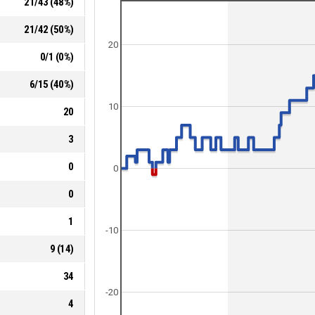
21
/
43
(
48
%)
21
/
42
(
50
%)
20
0
/
1
(
0
%)
6
/
15
(
40
%)
10
20
3
0
0
0
1
-10
9
(
14
)
34
-20
4