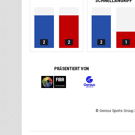
SCHNELLANGRIFF
2
2
2
1
PRÄSENTIERT VON
© Genius Sports Group