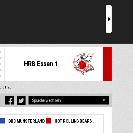
r
HRB Essen 1
26.01.20
BBC MÜNSTERLAND
HOT ROLLING BEARS ESSEN 1