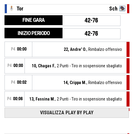
Tor
Sch
FINE GARA
42-76
INIZIO PERIODO
42-76
P4
00:00
22, Andre' O.
, Rimbalzo offensivo
P4
00:00
10, Chagas F.
, 2 Punti - Tiro in sospensione sbagliato
P4
00:02
14, Crippa M.
, Rimbalzo offensivo
P4
00:06
13, Fassina M.
, 2 Punti - Tiro in sospensione sbagliato
VISUALIZZA PLAY BY PLAY
P4
00:08
22, Andre' O.
, Rimbalzo offensivo
P4
00:12
22, Andre' O.
, 2 Punti - Tiro in sospensione sbagliato