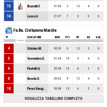
15
Brunetti F.
31:50
2
13
4
0
16
Lussu A.
21:37
7
3
0
0
Fe.Ba. Civitanova Marche
N.
GIOCATORE
MIN
P.TI
RT
AS
VAL
IN CAMPO
4
Ortolani M.
35:35
5
12
2
0
5
Sorrentino G.
31:54
10
3
4
0
6
Paoletti A.
25:30
10
6
2
0
8
Bocola G.
35:02
9
12
4
0
18
Perez Vangieri N.
35:38
13
6
2
0
VISUALIZZA TABELLINO COMPLETO