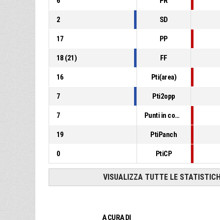
6
PR
2
SD
17
PP
18
(
21
)
FF
16
Pti(area)
7
Pti2opp
7
Punti in contropiede
19
PtiPanch
0
PtiCP
VISUALIZZA TUTTE LE STATISTIC
A CURA DI