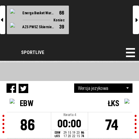
66
Energa Basket Warszawa
l
r
Koniec
39
AZS PWSZ Skierniewice
SPORTLIVE
EBW
ŁKS
Kwarta
4
86
74
00:00
EBW
29
15
19
23
86
ŁKS
17
20
22
15
74