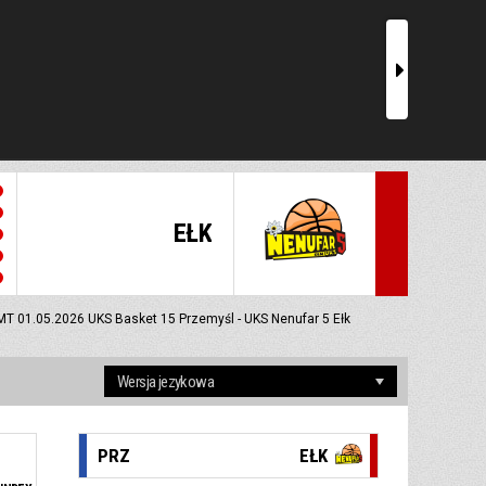
r
EŁK
MT 01.05.2026
UKS Basket 15 Przemyśl - UKS Nenufar 5 Ełk
PRZ
EŁK