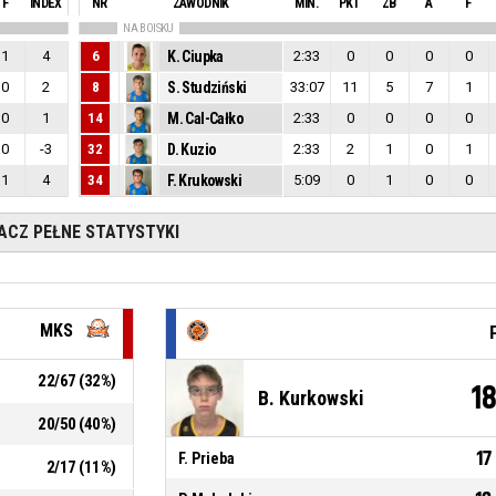
F
INDEX
NR
ZAWODNIK
MIN.
PKT
ZB
A
F
NA BOISKU
1
4
6
K. Ciupka
2:33
0
0
0
0
0
2
8
S. Studziński
33:07
11
5
7
1
0
1
14
M. Cal-Całko
2:33
0
0
0
0
0
-3
32
D. Kuzio
2:33
2
1
0
1
1
4
34
F. Krukowski
5:09
0
1
0
0
ACZ PEŁNE STATYSTYKI
MKS
22
/
67
(
32
%)
1
B. Kurkowski
20
/
50
(
40
%)
17
F. Prieba
2
/
17
(
11
%)