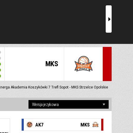
r
MKS
nerga Akademia Koszykówki 7 Trefl Sopot - MKS Strzelce Opolskie
AK7
MKS