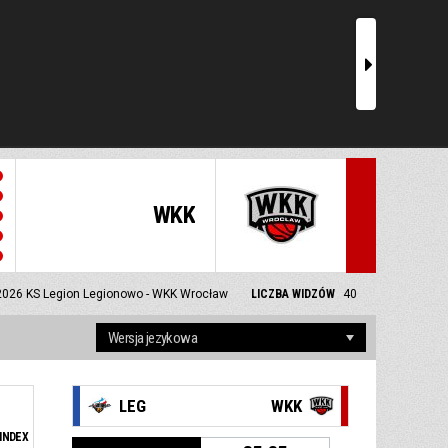
r
WKK
2026
KS Legion Legionowo - WKK Wrocław
LICZBA WIDZÓW
40
LEG
WKK
INDEX