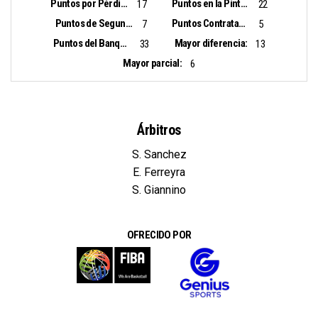
Puntos por Pérdidas:
Puntos en la Pintura:
17
22
Puntos de Segunda Oportunidad:
Puntos Contrataque:
7
5
Puntos del Banquillo:
Mayor diferencia:
33
13
Mayor parcial:
6
Árbitros
S. Sanchez
E. Ferreyra
S. Giannino
OFRECIDO POR