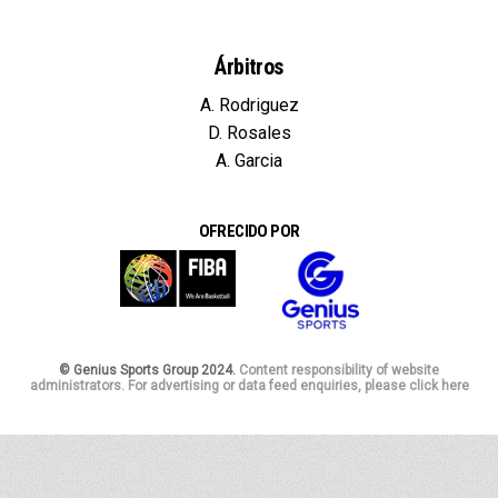
Árbitros
A. Rodriguez
D. Rosales
A. Garcia
OFRECIDO POR
© Genius Sports Group 2024.
Content responsibility of website
administrators. For advertising or data feed enquiries, please click here