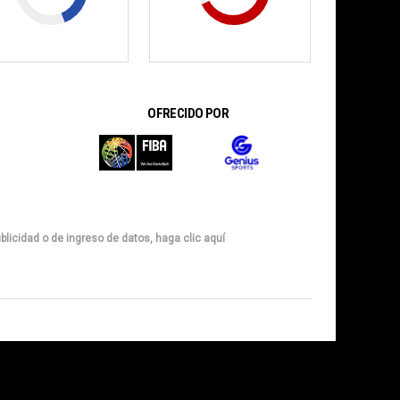
OFRECIDO POR
blicidad o de ingreso de datos, haga clic aquí