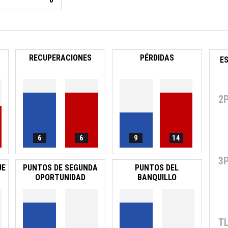
0
RECUPERACIONES
PÉRDIDAS
E
2
6
6
9
14
3
UE
PUNTOS DE SEGUNDA
PUNTOS DEL
OPORTUNIDAD
BANQUILLO
T