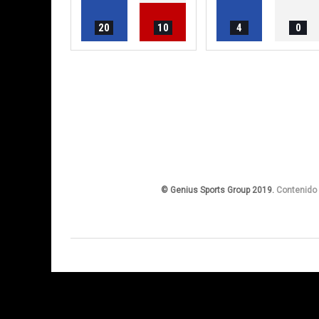
20
10
4
0
© Genius Sports Group 2019.
Contenido 