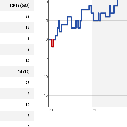
10
13
/
19
(
68
%)
29
5
13
6
0
3
-5
14
14
(
19
)
-10
26
3
-15
10
P1
P2
8