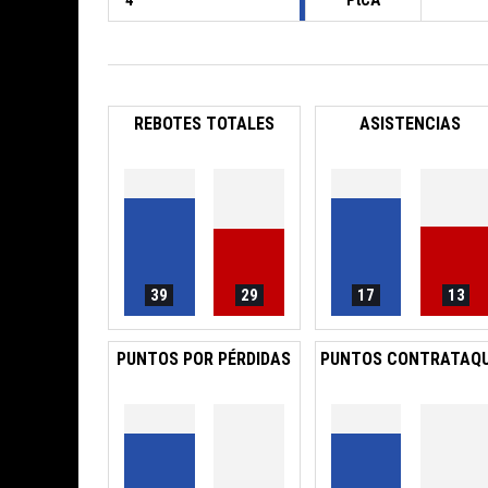
4
PtCA
REBOTES TOTALES
ASISTENCIAS
39
29
17
13
PUNTOS POR PÉRDIDAS
PUNTOS CONTRATAQ