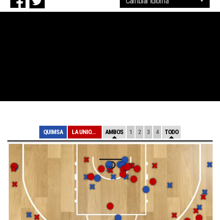
QUIMSA
LA UNION FSA
AMBOS
1
2
3
4
TODO