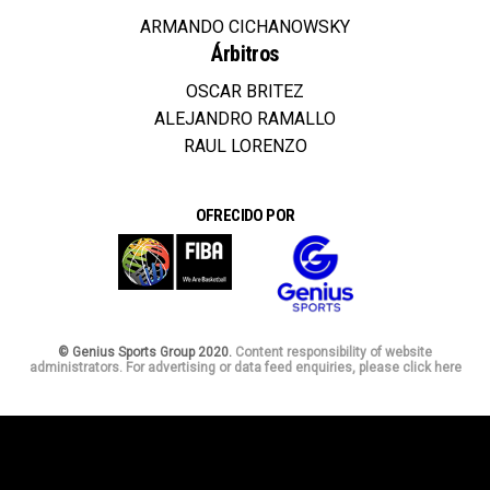
ARMANDO CICHANOWSKY
Árbitros
OSCAR BRITEZ
ALEJANDRO RAMALLO
RAUL LORENZO
OFRECIDO POR
© Genius Sports Group 2020.
Content responsibility of website
administrators. For advertising or data feed enquiries, please click here