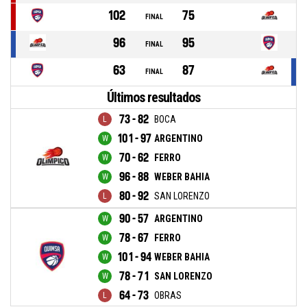
102
75
FINAL
96
95
FINAL
63
87
FINAL
Últimos resultados
73 - 82
BOCA
101 - 97
ARGENTINO
70 - 62
FERRO
96 - 88
WEBER BAHIA
80 - 92
SAN LORENZO
90 - 57
ARGENTINO
78 - 67
FERRO
101 - 94
WEBER BAHIA
78 - 71
SAN LORENZO
64 - 73
OBRAS