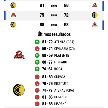
81
86
FINAL
75
72
FINAL
88
98
FINAL
Últimos resultados
81 - 72
ATENAS (CBA)
59 - 71
GIMNASIA (CR)
69 - 59
PLATENSE
88 - 77
HISPANO
74 - 64
BOCA
81 - 89
QUIMSA
76 - 79
INSTITUTO
74 - 79
ATENAS (CBA)
81 - 86
OLIMPICO
81 - 88
HISPANO