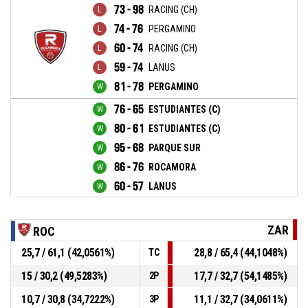
73 - 98
RACING (CH)
74 - 76
PERGAMINO
60 - 74
RACING (CH)
59 - 74
LANUS
81 - 78
PERGAMINO
76 - 65
ESTUDIANTES (C)
80 - 61
ESTUDIANTES (C)
95 - 68
PARQUE SUR
86 - 76
ROCAMORA
60 - 57
LANUS
ZAR
ROC
25,7 / 61,1 (42,0561%)
28,8 / 65,4 (44,1048%)
TC
15 / 30,2 (49,5283%)
17,7 / 32,7 (54,1485%)
2P
10,7 / 30,8 (34,7222%)
11,1 / 32,7 (34,0611%)
3P