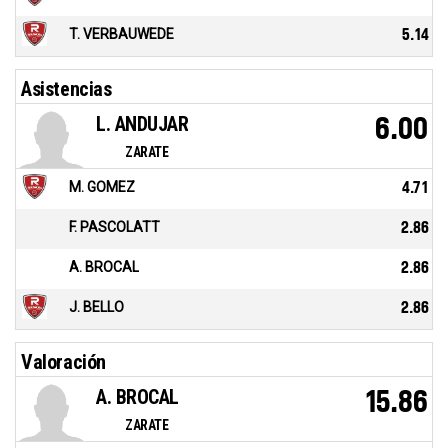
T. VERBAUWEDE
5.14
Asistencias
L. ANDUJAR
6.00
ZARATE
M. GOMEZ
4.71
F. PASCOLATT
2.86
A. BROCAL
2.86
J. BELLO
2.86
Valoración
A. BROCAL
15.86
ZARATE