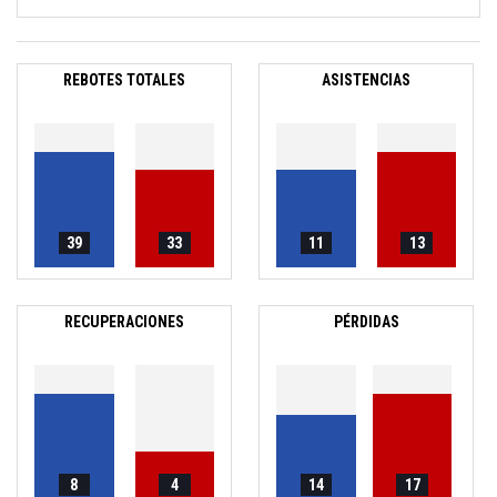
REBOTES TOTALES
ASISTENCIAS
39
33
11
13
RECUPERACIONES
PÉRDIDAS
8
4
14
17