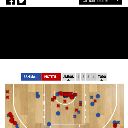
SAN MARTIN
INSTITUTO
AMBOS
1
2
3
4
TODO