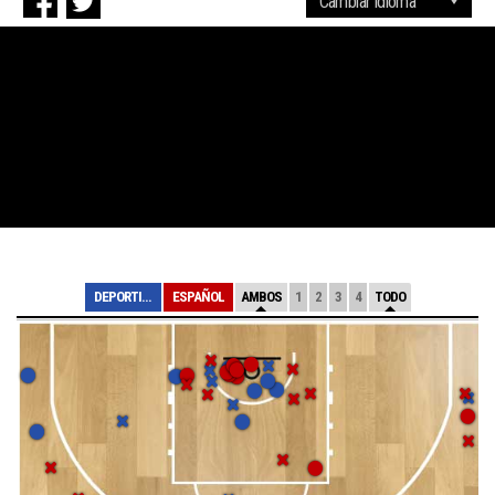
DEPORTIVO VIEDM...
ESPAÑOL
AMBOS
1
2
3
4
TODO