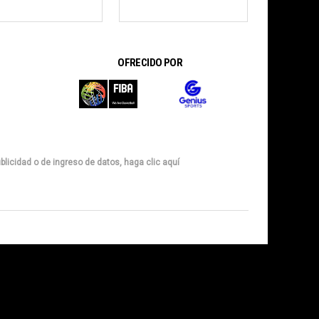
OFRECIDO POR
blicidad o de ingreso de datos, haga clic aquí