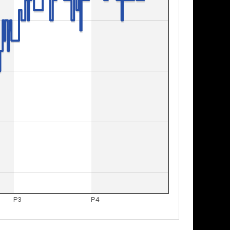
P3
P4