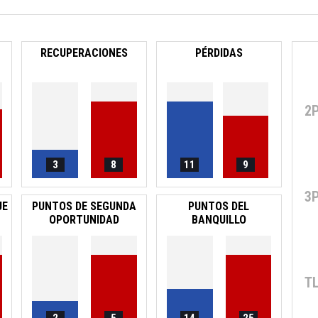
RECUPERACIONES
PÉRDIDAS
2
3
8
11
9
3
UE
PUNTOS DE SEGUNDA
PUNTOS DEL
OPORTUNIDAD
BANQUILLO
T