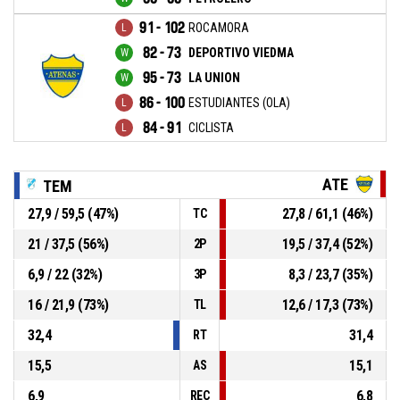
91 - 102
ROCAMORA
82 - 73
DEPORTIVO VIEDMA
95 - 73
LA UNION
86 - 100
ESTUDIANTES (OLA)
84 - 91
CICLISTA
ATE
TEM
27,9 / 59,5 (47%)
27,8 / 61,1 (46%)
TC
21 / 37,5 (56%)
19,5 / 37,4 (52%)
2P
6,9 / 22 (32%)
8,3 / 23,7 (35%)
3P
16 / 21,9 (73%)
12,6 / 17,3 (73%)
TL
32,4
31,4
RT
15,5
15,1
AS
6,9
6,8
REC