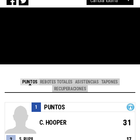
PUNTOS
REBOTES TOTALES
ASISTENCIAS
TAPONES
RECUPERACIONES
PUNTOS
1
31
C. HOOPER
17
2
S. RUPIL