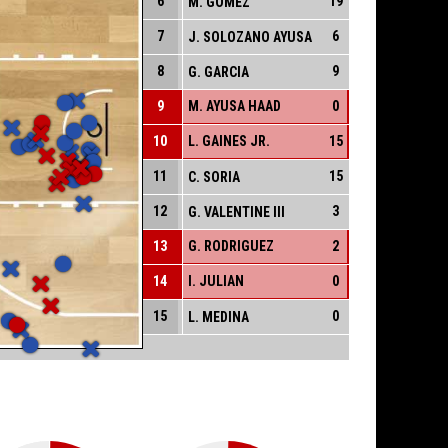
6
19
M. GOMEZ
7
6
J. SOLOZANO AYUSA
8
9
G. GARCIA
9
M. AYUSA HAAD
0
10
L. GAINES JR.
15
11
15
C. SORIA
12
3
G. VALENTINE III
13
G. RODRIGUEZ
2
14
I. JULIAN
0
15
0
L. MEDINA