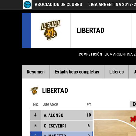
ASOCIACION DE CLUBES
LIGA ARGENTINA 2017-
LIBERTAD
COMPETICIÓN
LIGA ARGENTINA 2
Resumen
Estadísticas completas
Líderes
J
LIBERTAD
E
NO.
JUGADOR
PT
4
10
A. ALONSO
5
6
G. ESEVERRI