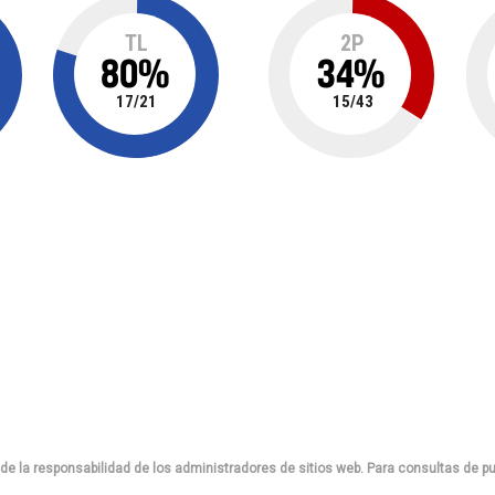
TL
2P
80
%
34
%
17
/
21
15
/
43
de la responsabilidad de los administradores de sitios web. Para consultas de pu