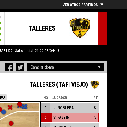
VER OTROS PARTIDOS
TALLERES
 PARTIDO
Salto inicial: 21:00 08/04/18
TALLERES (TAFI VIEJO)
DO
NO.
JUGADOR
PT
4
0
J. NOBLEGA
5
V. FAZZINI
5