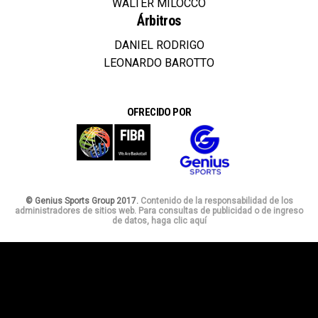
WALTER MILOCCO
Árbitros
DANIEL RODRIGO
LEONARDO BAROTTO
OFRECIDO POR
© Genius Sports Group 2017.
Contenido de la responsabilidad de los
administradores de sitios web. Para consultas de publicidad o de ingreso
de datos, haga clic aquí