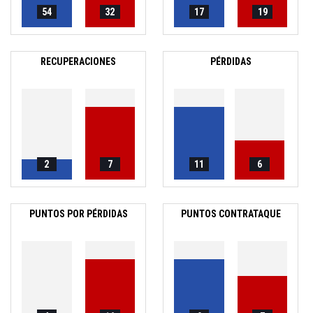
54
32
17
19
RECUPERACIONES
PÉRDIDAS
2
7
11
6
PUNTOS POR PÉRDIDAS
PUNTOS CONTRATAQUE