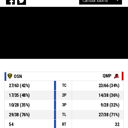
QMP
OSN
27
/
63
(
42
%)
23
/
66
(
34
%)
TC
17
/
35
(
48
%)
14
/
38
(
36
%)
2P
10
/
28
(
35
%)
9
/
28
(
32
%)
3P
29
/
38
(
76
%)
27
/
38
(
71
%)
TL
54
32
RT