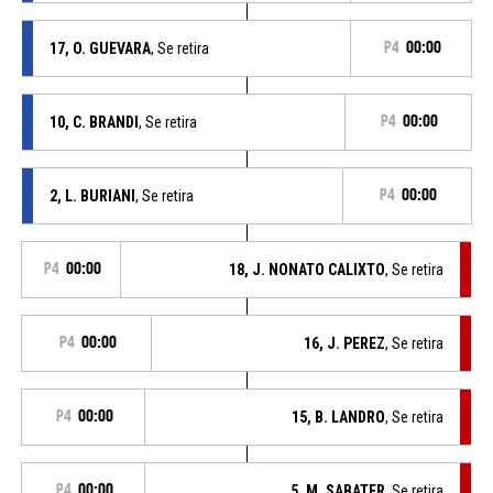
17, O. GUEVARA
, Se retira
P4
00:00
10, C. BRANDI
, Se retira
P4
00:00
2, L. BURIANI
, Se retira
P4
00:00
P4
00:00
18, J. NONATO CALIXTO
, Se retira
P4
00:00
16, J. PEREZ
, Se retira
P4
00:00
15, B. LANDRO
, Se retira
P4
00:00
5, M. SABATER
, Se retira