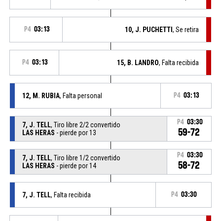
P4
03:13
10, J. PUCHETTI
, Se retira
P4
03:13
15, B. LANDRO
, Falta recibida
12, M. RUBIA
, Falta personal
P4
03:13
P4
03:30
7, J. TELL
, Tiro libre 2/2 convertido
59-72
LAS HERAS
- pierde por 13
P4
03:30
7, J. TELL
, Tiro libre 1/2 convertido
58-72
LAS HERAS
- pierde por 14
7, J. TELL
, Falta recibida
P4
03:30