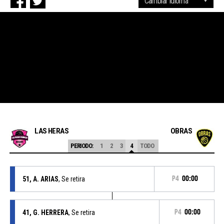
LAS HERAS
OBRAS
PERIODO:
1
2
3
4
TODO
51, A. ARIAS
, Se retira
P4
00:00
41, G. HERRERA
, Se retira
P4
00:00