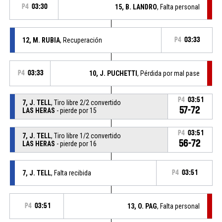
P4
03:30
15, B. LANDRO
, Falta personal
12, M. RUBIA
, Recuperación
P4
03:33
P4
03:33
10, J. PUCHETTI
, Pérdida por mal pase
P4
03:51
7, J. TELL
, Tiro libre 2/2 convertido
57-72
LAS HERAS
- pierde por 15
P4
03:51
7, J. TELL
, Tiro libre 1/2 convertido
56-72
LAS HERAS
- pierde por 16
7, J. TELL
, Falta recibida
P4
03:51
P4
03:51
13, O. PAG
, Falta personal