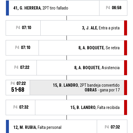
41, G. HERRERA
, 2PT tiro fallado
P4
06:58
P4
07:10
3, J. ALE
, Entra a pista
P4
07:10
8, A. BOQUETE
, Se retira
P4
07:22
8, A. BOQUETE
, Asistencia
P4
07:22
15, B. LANDRO
, 2PT bandeja convertido
51-68
OBRAS
- gana por 17
P4
07:32
15, B. LANDRO
, Falta recibida
12, M. RUBIA
, Falta personal
P4
07:32