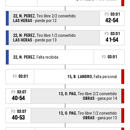
P3
03:01
22, N. PEREZ
, Tiro libre 2/2 convertido
42-54
LAS HERAS
- pierde por 12
P3
03:01
22, N. PEREZ
, Tiro libre 1/2 convertido
41-54
LAS HERAS
- pierde por 13
22, N. PEREZ
, Falta recibida
P3
03:01
P3
03:01
15, B. LANDRO
, Falta personal
P3
03:07
13, O. PAG
, Tiro libre 2/2 convertido
40-54
OBRAS
- gana por 14
P3
03:07
13, O. PAG
, Tiro libre 1/2 convertido
40-53
OBRAS
- gana por 13