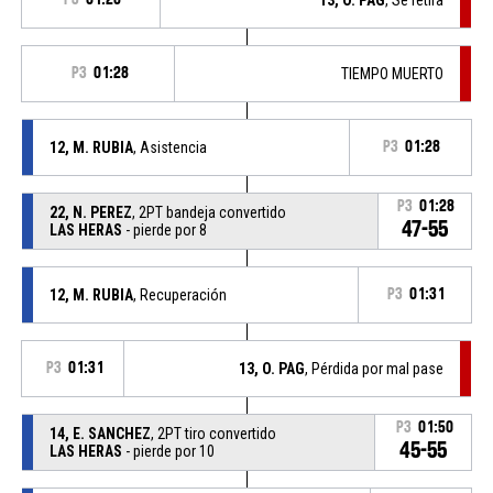
P3
01:28
TIEMPO MUERTO
12, M. RUBIA
, Asistencia
P3
01:28
P3
01:28
22, N. PEREZ
, 2PT bandeja convertido
47-55
LAS HERAS
- pierde por 8
12, M. RUBIA
, Recuperación
P3
01:31
P3
01:31
13, O. PAG
, Pérdida por mal pase
P3
01:50
14, E. SANCHEZ
, 2PT tiro convertido
45-55
LAS HERAS
- pierde por 10