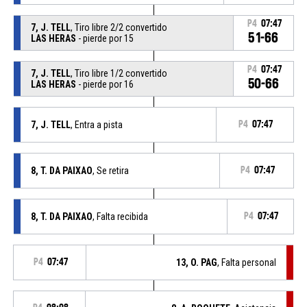
P4
07:47
7, J. TELL
, Tiro libre 2/2 convertido
51-66
LAS HERAS
- pierde por 15
P4
07:47
7, J. TELL
, Tiro libre 1/2 convertido
50-66
LAS HERAS
- pierde por 16
7, J. TELL
, Entra a pista
P4
07:47
8, T. DA PAIXAO
, Se retira
P4
07:47
8, T. DA PAIXAO
, Falta recibida
P4
07:47
P4
07:47
13, O. PAG
, Falta personal