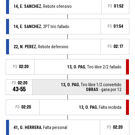
14, E. SANCHEZ
, Rebote ofensivo
P3
01:52
14, E. SANCHEZ
, 2PT tiro fallado
P3
01:54
22, N. PEREZ
, Rebote defensivo
P3
02:17
P3
02:20
13, O. PAG
, Tiro libre 2/2 fallado
P3
02:20
13, O. PAG
, Tiro libre 1/2 convertido
43-55
OBRAS
- gana por 12
P3
02:20
13, O. PAG
, Falta recibida
41, G. HERRERA
, Falta personal
P3
02:20