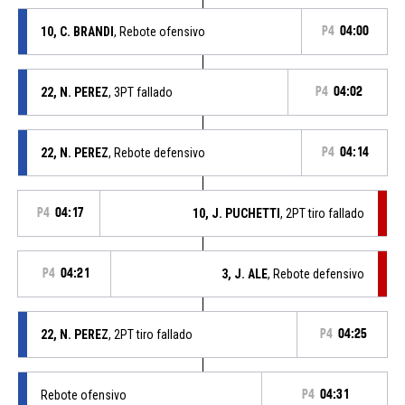
10, C. BRANDI
, Rebote ofensivo
P4
04:00
22, N. PEREZ
, 3PT fallado
P4
04:02
22, N. PEREZ
, Rebote defensivo
P4
04:14
P4
04:17
10, J. PUCHETTI
, 2PT tiro fallado
P4
04:21
3, J. ALE
, Rebote defensivo
22, N. PEREZ
, 2PT tiro fallado
P4
04:25
Rebote ofensivo
P4
04:31