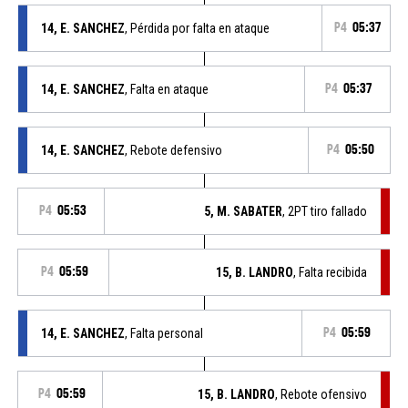
14, E. SANCHEZ
, Pérdida por falta en ataque
P4
05:37
14, E. SANCHEZ
, Falta en ataque
P4
05:37
14, E. SANCHEZ
, Rebote defensivo
P4
05:50
P4
05:53
5, M. SABATER
, 2PT tiro fallado
P4
05:59
15, B. LANDRO
, Falta recibida
14, E. SANCHEZ
, Falta personal
P4
05:59
P4
05:59
15, B. LANDRO
, Rebote ofensivo