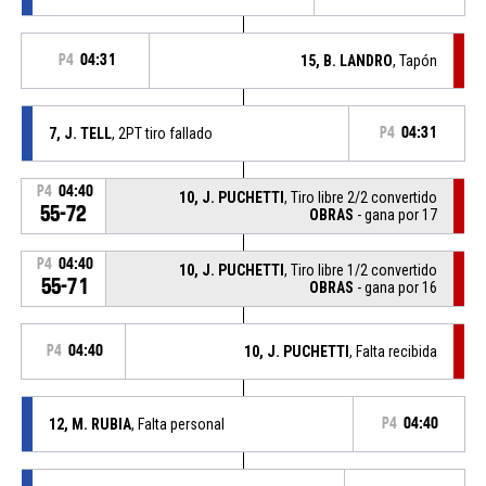
P4
04:31
15, B. LANDRO
, Tapón
7, J. TELL
, 2PT tiro fallado
P4
04:31
P4
04:40
10, J. PUCHETTI
, Tiro libre 2/2 convertido
55-72
OBRAS
- gana por 17
P4
04:40
10, J. PUCHETTI
, Tiro libre 1/2 convertido
55-71
OBRAS
- gana por 16
P4
04:40
10, J. PUCHETTI
, Falta recibida
12, M. RUBIA
, Falta personal
P4
04:40