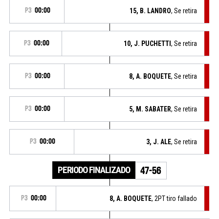
P3
00:00
15, B. LANDRO
, Se retira
P3
00:00
10, J. PUCHETTI
, Se retira
P3
00:00
8, A. BOQUETE
, Se retira
P3
00:00
5, M. SABATER
, Se retira
P3
00:00
3, J. ALE
, Se retira
PERIODO FINALIZADO
47-56
P3
00:00
8, A. BOQUETE
, 2PT tiro fallado