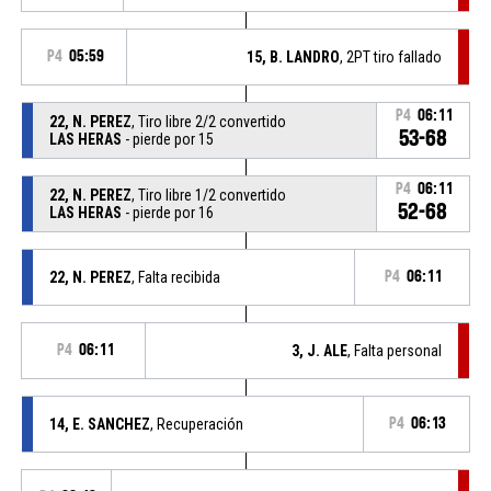
P4
05:59
15, B. LANDRO
, 2PT tiro fallado
P4
06:11
22, N. PEREZ
, Tiro libre 2/2 convertido
53-68
LAS HERAS
- pierde por 15
P4
06:11
22, N. PEREZ
, Tiro libre 1/2 convertido
52-68
LAS HERAS
- pierde por 16
22, N. PEREZ
, Falta recibida
P4
06:11
P4
06:11
3, J. ALE
, Falta personal
14, E. SANCHEZ
, Recuperación
P4
06:13