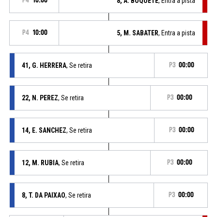
P4
10:00
8, A. BOQUETE
, Entra a pista
P4
10:00
5, M. SABATER
, Entra a pista
41, G. HERRERA
, Se retira
P3
00:00
22, N. PEREZ
, Se retira
P3
00:00
14, E. SANCHEZ
, Se retira
P3
00:00
12, M. RUBIA
, Se retira
P3
00:00
8, T. DA PAIXAO
, Se retira
P3
00:00