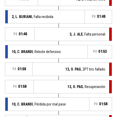
2, L. BURIANI
, Falta recibida
P4
01:46
P4
01:46
3, J. ALE
, Falta personal
10, C. BRANDI
, Rebote defensivo
P4
01:53
P4
01:56
13, O. PAG
, 2PT tiro fallado
P4
01:58
13, O. PAG
, Recuperación
10, C. BRANDI
, Pérdida por mal pase
P4
01:58