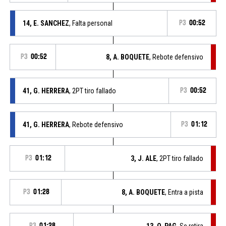
14, E. SANCHEZ
, Falta personal
P3
00:52
P3
00:52
8, A. BOQUETE
, Rebote defensivo
41, G. HERRERA
, 2PT tiro fallado
P3
00:52
41, G. HERRERA
, Rebote defensivo
P3
01:12
P3
01:12
3, J. ALE
, 2PT tiro fallado
P3
01:28
8, A. BOQUETE
, Entra a pista
P3
01:28
13, O. PAG
, Se retira