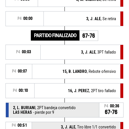
P4
00:00
3, J. ALE
, Se retira
PARTIDO FINALIZADO
67-76
P4
00:03
3, J. ALE
, 3PT fallado
P4
00:07
15, B. LANDRO
, Rebote ofensivo
P4
00:10
16, J. PEREZ
, 2PT tiro fallado
P4
00:36
2, L. BURIANI
, 2PT bandeja convertido
67-76
LAS HERAS
- pierde por 9
P4
00:51
3, J. ALE
, Tiro libre 1/1 convertido