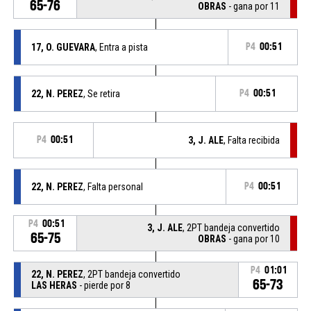
65-76
OBRAS
- gana por 11
17, O. GUEVARA
, Entra a pista
P4
00:51
22, N. PEREZ
, Se retira
P4
00:51
P4
00:51
3, J. ALE
, Falta recibida
22, N. PEREZ
, Falta personal
P4
00:51
P4
00:51
3, J. ALE
, 2PT bandeja convertido
65-75
OBRAS
- gana por 10
P4
01:01
22, N. PEREZ
, 2PT bandeja convertido
65-73
LAS HERAS
- pierde por 8