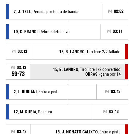
7, J. TELL
, Pérdida por fuera de banda
P4
02:52
10, C. BRANDI
, Rebote defensivo
P4
03:11
P4
03:13
15, B. LANDRO
, Tiro libre 2/2 fallado
P4
03:13
15, B. LANDRO
, Tiro libre 1/2 convertido
59-73
OBRAS
- gana por 14
2, L. BURIANI
, Entra a pista
P4
03:13
12, M. RUBIA
, Se retira
P4
03:13
P4
03:13
18, J. NONATO CALIXTO
, Entra a pista