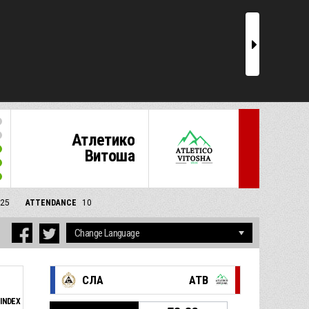
r
Атлетико
Витоша
/25
ATTENDANCE
10
СЛА
АТВ
INDEX