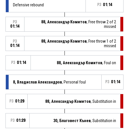
Defensive rebound
P3
01:14
88, Александър Комитов
, Free throw 2 of 2
P3
01:14
missed
88, Александър Комитов
, Free throw 1 of 2
P3
01:14
missed
P3
01:14
88, Александър Комитов
, Foul on
8, Владислав Александров
, Personal foul
P3
01:14
P3
01:29
88, Александър Комитов
, Substitution in
P3
01:29
30, Благовест Кънев
, Substitution in