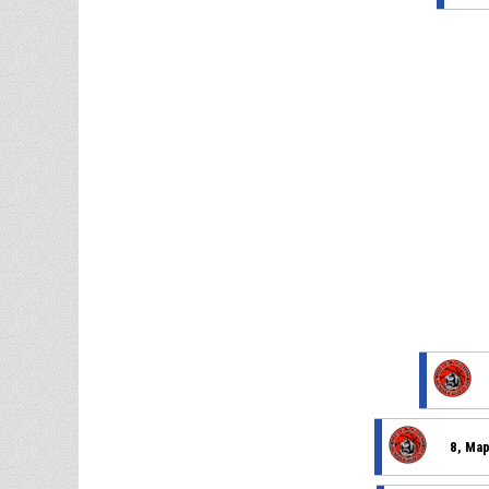
8, Ма