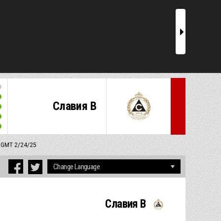
r
Славия В
M GMT 2/24/25
Славия В