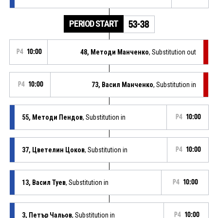
PERIOD START
53-38
P4
10:00
48, Методи Манченко
, Substitution out
P4
10:00
73, Васил Манченко
, Substitution in
55, Методи Пендов
, Substitution in
P4
10:00
37, Цветелин Цоков
, Substitution in
P4
10:00
13, Васил Туев
, Substitution in
P4
10:00
3, Петър Чальов
, Substitution in
P4
10:00