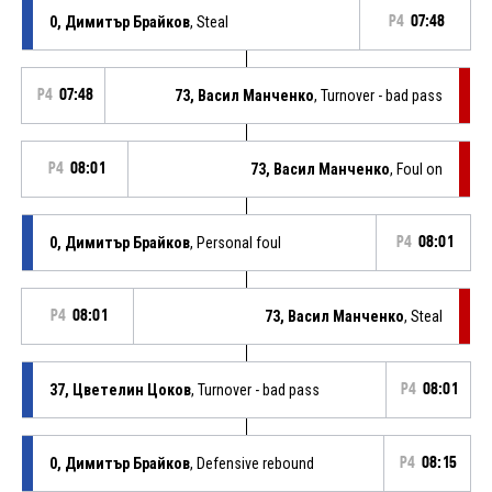
0, Димитър Брайков
, Steal
P4
07:48
P4
07:48
73, Васил Манченко
, Turnover - bad pass
P4
08:01
73, Васил Манченко
, Foul on
0, Димитър Брайков
, Personal foul
P4
08:01
P4
08:01
73, Васил Манченко
, Steal
37, Цветелин Цоков
, Turnover - bad pass
P4
08:01
0, Димитър Брайков
, Defensive rebound
P4
08:15