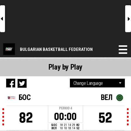
l
r
BULGARIAN BASKETBALL FEDERATION
Play by Play
БОС
ВЕЛ
PERIOD
4
82
52
00:00
БОС
18
21
14
29
82
ВЕЛ
10
10
18
14
52