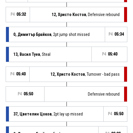
P4
05:32
12, Христо Костов
, Defensive rebound
0, Димитър Брайков
, 2pt jump shot missed
P4
05:34
13, Васил Туев
, Steal
P4
05:40
P4
05:40
12, Христо Костов
, Turnover - bad pass
P4
05:50
Defensive rebound
37, Цветелин Цоков
, 2pt lay up missed
P4
05:50