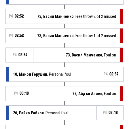
P4
02:52
73, Васил Манченко
, Free throw 2 of 2 missed
P4
02:52
73, Васил Манченко
, Free throw 1 of 2 missed
P4
02:57
73, Васил Манченко
, Foul on
10, Манол Герушин
, Personal foul
P4
02:57
P4
03:18
77, Айдън Алиев
, Foul on
26, Райко Райков
, Personal foul
P4
03:18