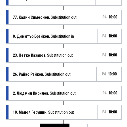
77, Калин Симеонов
, Substitution out
P4
10:00
0, Димитър Брайков
, Substitution in
P4
10:00
23, Петко Казаков
, Substitution out
P4
10:00
26, Райко Райков
, Substitution out
P4
10:00
2, Людмил Кирилов
, Substitution out
P4
10:00
10, Манол Герушин
, Substitution out
P4
10:00