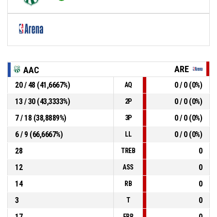
ARE
AAC
20 / 48 (41,6667%)
0 / 0 (0%)
AQ
13 / 30 (43,3333%)
0 / 0 (0%)
2P
7 / 18 (38,8889%)
0 / 0 (0%)
3P
6 / 9 (66,6667%)
0 / 0 (0%)
LL
28
0
TREB
12
0
ASS
14
0
RB
3
0
T
17
0
ERR