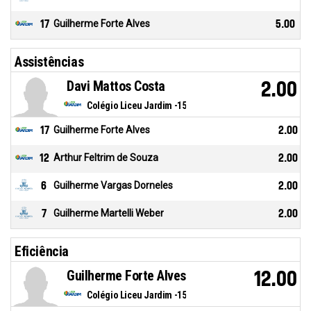
17
Guilherme Forte Alves
5.00
Assistências
Davi Mattos Costa
2.00
Colégio Liceu Jardim -15
17
Guilherme Forte Alves
2.00
12
Arthur Feltrim de Souza
2.00
6
Guilherme Vargas Dorneles
2.00
7
Guilherme Martelli Weber
2.00
Eficiência
Guilherme Forte Alves
12.00
Colégio Liceu Jardim -15