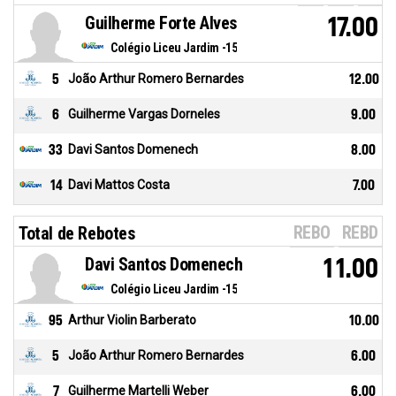
Guilherme Forte Alves
17.00
Colégio Liceu Jardim -15
5
João Arthur Romero Bernardes
12.00
6
Guilherme Vargas Dorneles
9.00
33
Davi Santos Domenech
8.00
14
Davi Mattos Costa
7.00
REBO
REBD
Total de Rebotes
Davi Santos Domenech
11.00
Colégio Liceu Jardim -15
95
Arthur Violin Barberato
10.00
5
João Arthur Romero Bernardes
6.00
7
Guilherme Martelli Weber
6.00