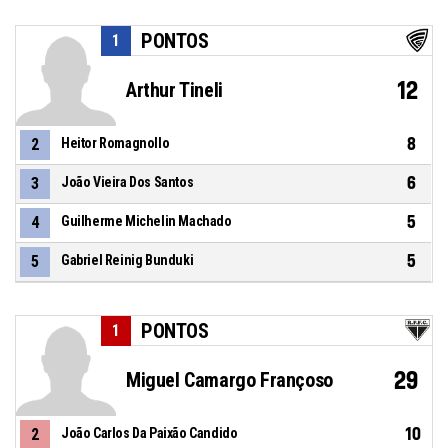
PONTOS
1
12
Arthur Tineli
8
2
Heitor Romagnollo
6
3
João Vieira Dos Santos
5
4
Guilherme Michelin Machado
5
5
Gabriel Reinig Bunduki
PONTOS
1
29
Miguel Camargo Françoso
10
2
João Carlos Da Paixão Candido