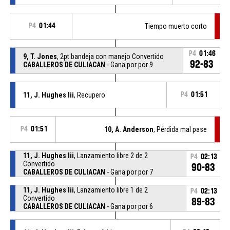
P4
01:44
Tiempo muerto corto
P4
01:46
9, T. Jones
, 2pt bandeja con manejo Convertido
92-83
CABALLEROS DE CULIACAN
- Gana por por 9
11, J. Hughes Iii
, Recupero
P4
01:51
P4
01:51
10, A. Anderson
, Pérdida mal pase
11, J. Hughes Iii
, Lanzamiento libre 2 de 2
P4
02:13
Convertido
90-83
CABALLEROS DE CULIACAN
- Gana por por 7
11, J. Hughes Iii
, Lanzamiento libre 1 de 2
P4
02:13
Convertido
89-83
CABALLEROS DE CULIACAN
- Gana por por 6