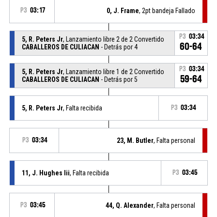
P3
03:17
0, J. Frame
, 2pt bandeja Fallado
P3
03:34
5, R. Peters Jr
, Lanzamiento libre 2 de 2 Convertido
60-64
CABALLEROS DE CULIACAN
- Detrás por 4
P3
03:34
5, R. Peters Jr
, Lanzamiento libre 1 de 2 Convertido
59-64
CABALLEROS DE CULIACAN
- Detrás por 5
5, R. Peters Jr
, Falta recibida
P3
03:34
P3
03:34
23, M. Butler
, Falta personal
11, J. Hughes Iii
, Falta recibida
P3
03:45
P3
03:45
44, Q. Alexander
, Falta personal