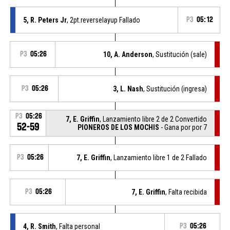
5, R. Peters Jr
, 2pt.reverselayup Fallado
P3
05:12
P3
05:26
10, A. Anderson
, Sustitución (sale)
P3
05:26
3, L. Nash
, Sustitución (ingresa)
P3
05:26
7, E. Griffin
, Lanzamiento libre 2 de 2 Convertido
52-59
PIONEROS DE LOS MOCHIS
- Gana por por 7
P3
05:26
7, E. Griffin
, Lanzamiento libre 1 de 2 Fallado
P3
05:26
7, E. Griffin
, Falta recibida
4, R. Smith
, Falta personal
P3
05:26