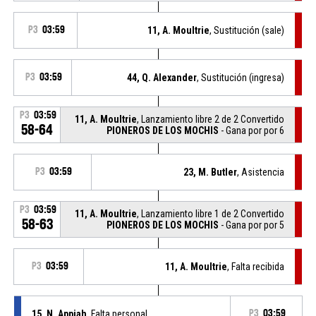
P3
03:59
11, A. Moultrie
, Sustitución (sale)
P3
03:59
44, Q. Alexander
, Sustitución (ingresa)
P3
03:59
11, A. Moultrie
, Lanzamiento libre 2 de 2 Convertido
58-64
PIONEROS DE LOS MOCHIS
- Gana por por 6
P3
03:59
23, M. Butler
, Asistencia
P3
03:59
11, A. Moultrie
, Lanzamiento libre 1 de 2 Convertido
58-63
PIONEROS DE LOS MOCHIS
- Gana por por 5
P3
03:59
11, A. Moultrie
, Falta recibida
15, N. Appiah
, Falta personal
P3
03:59