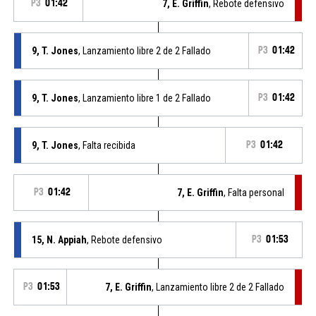
P3
01:42
7, E. Griffin
, Rebote defensivo
9, T. Jones
, Lanzamiento libre 2 de 2 Fallado
P3
01:42
9, T. Jones
, Lanzamiento libre 1 de 2 Fallado
P3
01:42
9, T. Jones
, Falta recibida
P3
01:42
P3
01:42
7, E. Griffin
, Falta personal
15, N. Appiah
, Rebote defensivo
P3
01:53
P3
01:53
7, E. Griffin
, Lanzamiento libre 2 de 2 Fallado