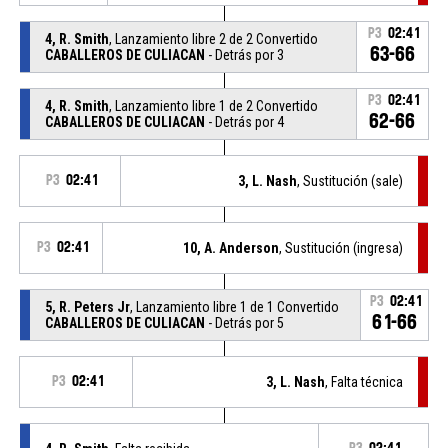
P3
02:41
4, R. Smith
, Lanzamiento libre 2 de 2 Convertido
63-66
CABALLEROS DE CULIACAN
- Detrás por 3
P3
02:41
4, R. Smith
, Lanzamiento libre 1 de 2 Convertido
62-66
CABALLEROS DE CULIACAN
- Detrás por 4
P3
02:41
3, L. Nash
, Sustitución (sale)
P3
02:41
10, A. Anderson
, Sustitución (ingresa)
P3
02:41
5, R. Peters Jr
, Lanzamiento libre 1 de 1 Convertido
61-66
CABALLEROS DE CULIACAN
- Detrás por 5
P3
02:41
3, L. Nash
, Falta técnica