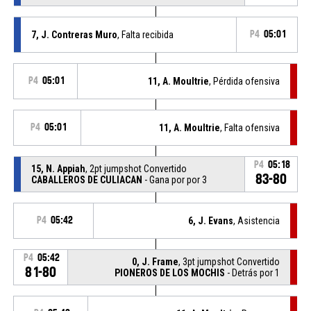
7, J. Contreras Muro
, Falta recibida
P4
05:01
P4
05:01
11, A. Moultrie
, Pérdida ofensiva
P4
05:01
11, A. Moultrie
, Falta ofensiva
P4
05:18
15, N. Appiah
, 2pt jumpshot Convertido
83-80
CABALLEROS DE CULIACAN
- Gana por por 3
P4
05:42
6, J. Evans
, Asistencia
P4
05:42
0, J. Frame
, 3pt jumpshot Convertido
81-80
PIONEROS DE LOS MOCHIS
- Detrás por 1