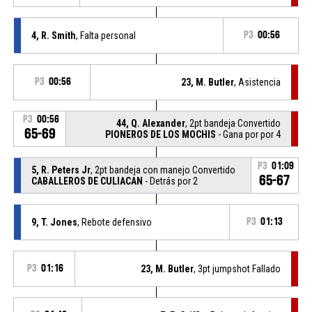
4, R. Smith
, Falta personal
P3
00:56
P3
00:56
23, M. Butler
, Asistencia
P3
00:56
44, Q. Alexander
, 2pt bandeja Convertido
65-69
PIONEROS DE LOS MOCHIS
- Gana por por 4
P3
01:09
5, R. Peters Jr
, 2pt bandeja con manejo Convertido
65-67
CABALLEROS DE CULIACAN
- Detrás por 2
9, T. Jones
, Rebote defensivo
P3
01:13
P3
01:16
23, M. Butler
, 3pt jumpshot Fallado