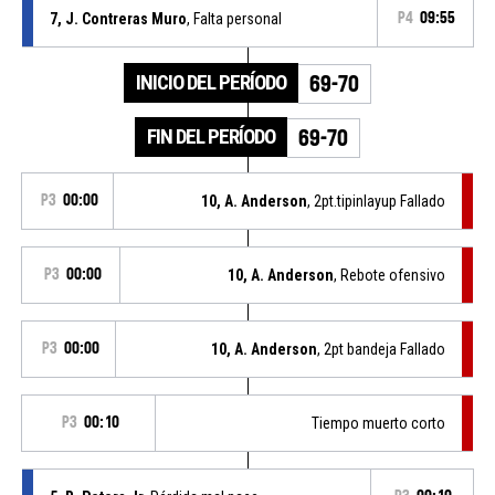
7, J. Contreras Muro
, Falta personal
P4
09:55
INICIO DEL PERÍODO
69-70
FIN DEL PERÍODO
69-70
P3
00:00
10, A. Anderson
, 2pt.tipinlayup Fallado
P3
00:00
10, A. Anderson
, Rebote ofensivo
P3
00:00
10, A. Anderson
, 2pt bandeja Fallado
P3
00:10
Tiempo muerto corto