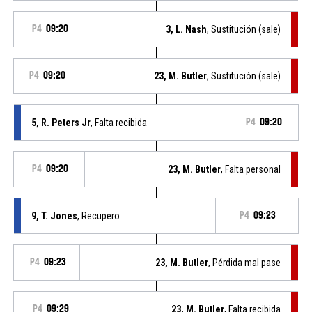
P4
09:20
3, L. Nash
, Sustitución (sale)
P4
09:20
23, M. Butler
, Sustitución (sale)
5, R. Peters Jr
, Falta recibida
P4
09:20
P4
09:20
23, M. Butler
, Falta personal
9, T. Jones
, Recupero
P4
09:23
P4
09:23
23, M. Butler
, Pérdida mal pase
P4
09:29
23, M. Butler
, Falta recibida