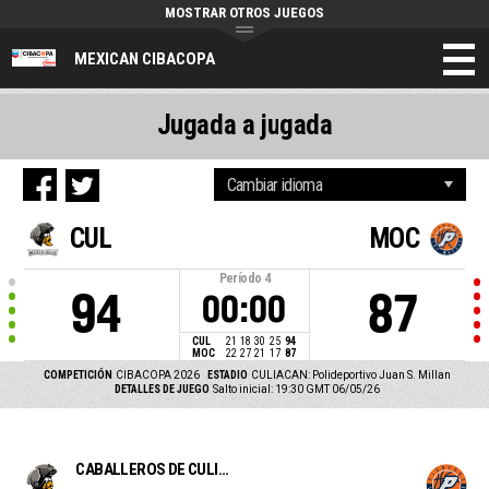
MOSTRAR OTROS JUEGOS
MEXICAN CIBACOPA
Jugada a jugada
CUL
MOC
Período
4
94
87
00:00
CUL
21
18
30
25
94
MOC
22
27
21
17
87
COMPETICIÓN
CIBACOPA 2026
ESTADIO
CULIACAN: Polideportivo Juan S. Millan
DETALLES DE JUEGO
Salto inicial: 19:30 GMT 06/05/26
CABALLEROS DE CULIACAN