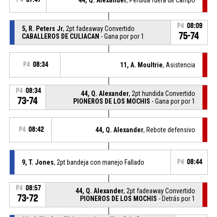
P4
08:09
5, R. Peters Jr
, 2pt fadeaway Convertido
75-74
CABALLEROS DE CULIACAN
- Gana por por 1
P4
08:34
11, A. Moultrie
, Asistencia
P4
08:34
44, Q. Alexander
, 2pt hundida Convertido
73-74
PIONEROS DE LOS MOCHIS
- Gana por por 1
P4
08:42
44, Q. Alexander
, Rebote defensivo
9, T. Jones
, 2pt bandeja con manejo Fallado
P4
08:44
P4
08:57
44, Q. Alexander
, 2pt fadeaway Convertido
73-72
PIONEROS DE LOS MOCHIS
- Detrás por 1