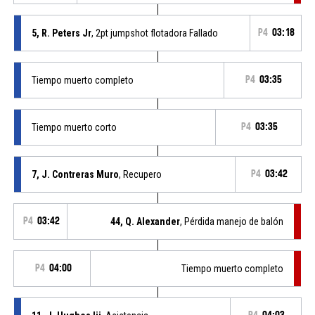
5, R. Peters Jr
, 2pt jumpshot flotadora Fallado
P4
03:18
Tiempo muerto completo
P4
03:35
Tiempo muerto corto
P4
03:35
7, J. Contreras Muro
, Recupero
P4
03:42
P4
03:42
44, Q. Alexander
, Pérdida manejo de balón
P4
04:00
Tiempo muerto completo