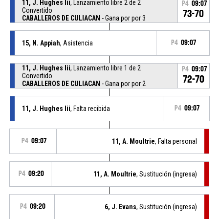
11, J. Hughes Iii
, Lanzamiento libre 2 de 2
P4
09:07
Convertido
73-70
CABALLEROS DE CULIACAN
- Gana por por 3
15, N. Appiah
, Asistencia
P4
09:07
11, J. Hughes Iii
, Lanzamiento libre 1 de 2
P4
09:07
Convertido
72-70
CABALLEROS DE CULIACAN
- Gana por por 2
11, J. Hughes Iii
, Falta recibida
P4
09:07
P4
09:07
11, A. Moultrie
, Falta personal
P4
09:20
11, A. Moultrie
, Sustitución (ingresa)
P4
09:20
6, J. Evans
, Sustitución (ingresa)