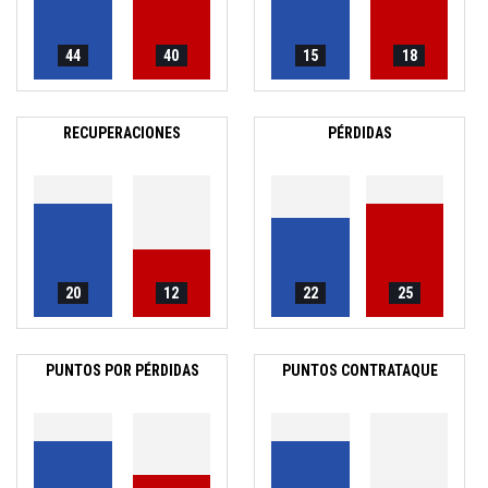
44
40
15
18
RECUPERACIONES
PÉRDIDAS
20
12
22
25
PUNTOS POR PÉRDIDAS
PUNTOS CONTRATAQUE