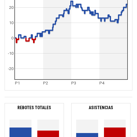
20
10
0
-10
-20
P1
P2
P3
P4
REBOTES TOTALES
ASISTENCIAS