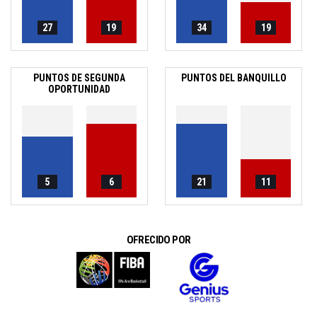
27
19
34
19
PUNTOS DE SEGUNDA
PUNTOS DEL BANQUILLO
OPORTUNIDAD
5
6
21
11
OFRECIDO POR