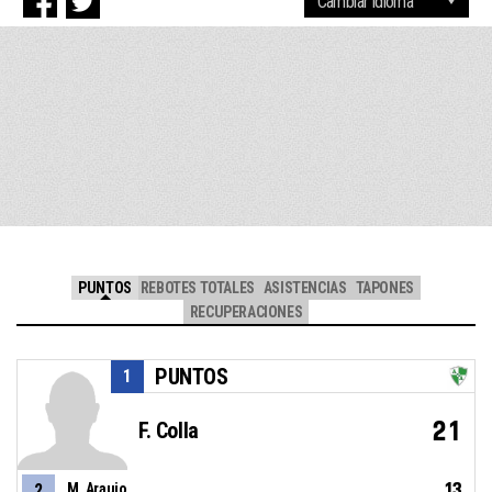
PUNTOS
REBOTES TOTALES
ASISTENCIAS
TAPONES
RECUPERACIONES
PUNTOS
1
21
F. Colla
13
2
M. Araujo