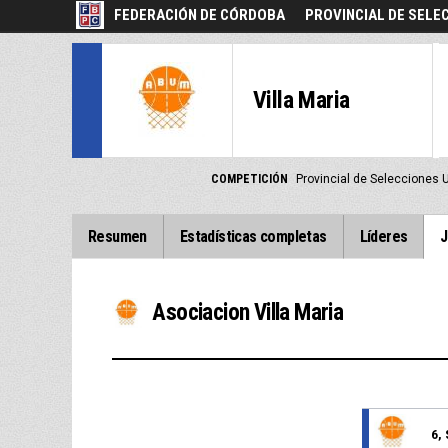
FEDERACIÓN DE CÓRDOBA
PROVINCIAL DE SELE
Villa Maria
COMPETICIÓN
Provincial de Selecciones
Resumen
Estadísticas completas
Líderes
J
Asociacion Villa Maria
6,