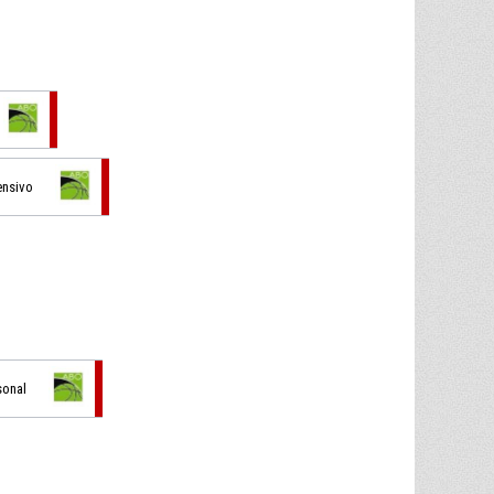
ensivo
sonal