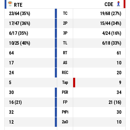
11, F. AVALOS
, Entra a pista
P4
00:24
CDE
RTE
23
/
64
(
35
%)
19
/
68
(
27
%)
TC
8, G. ACOSTA
, Entra a pista
P4
00:24
17
/
47
(
36
%)
15
/
44
(
34
%)
2P
6
/
17
(
35
%)
4
/
24
(
16
%)
3P
7, T. PRADO
, Entra a pista
P4
00:24
10
/
25
(
40
%)
6
/
18
(
33
%)
TL
64
61
RT
17
10
AS
24
20
REC
5
9
Tap
30
34
PER
16
(
21
)
21
(
16
)
FP
32
30
PtPi
12
10
2aO