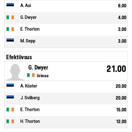
A. Asi
6.00
G. Dwyer
4.00
E. Thorton
3.00
M. Sepp
3.00
Efektiivsus
G. Dwyer
21.00
Iirimaa
A. Köster
20.00
J. Svilberg
20.00
E. Thorton
15.00
H. Thorton
12.00