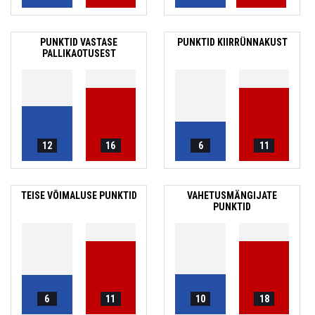
PUNKTID VASTASE
PUNKTID KIIRRÜNNAKUST
PALLIKAOTUSEST
12
16
6
11
TEISE VÕIMALUSE PUNKTID
VAHETUSMÄNGIJATE
PUNKTID
6
11
10
18