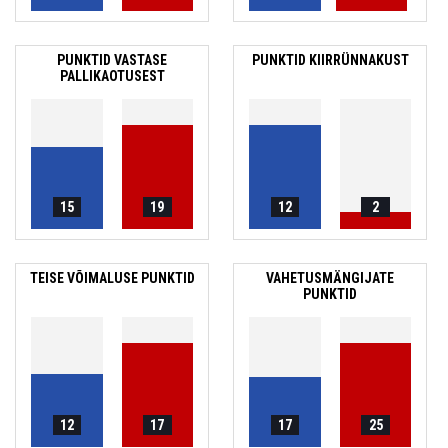
PUNKTID VASTASE
PUNKTID KIIRRÜNNAKUST
PALLIKAOTUSEST
15
19
12
2
TEISE VÕIMALUSE PUNKTID
VAHETUSMÄNGIJATE
PUNKTID
12
17
17
25